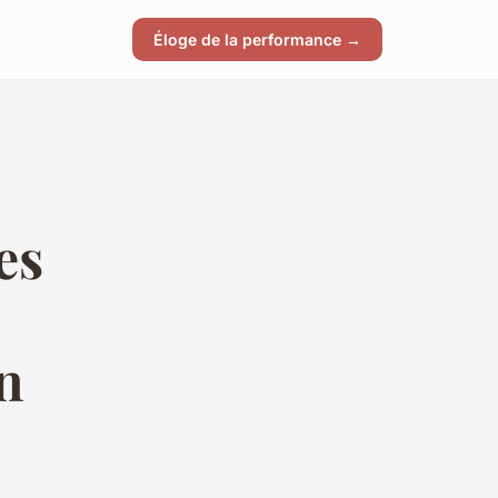
Éloge de la performance →
es
n