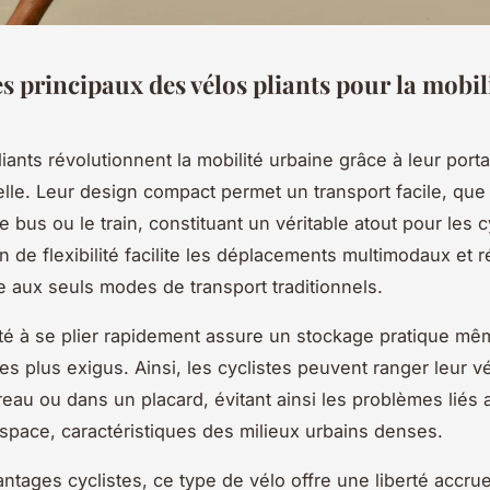
s principaux des vélos pliants pour la mobil
iants révolutionnent la mobilité urbaine grâce à leur portab
lle. Leur design compact permet un transport facile, que 
e bus ou le train, constituant un véritable atout pour les c
in de flexibilité facilite les déplacements multimodaux et r
aux seuls modes de transport traditionnels.
té à se plier rapidement assure un stockage pratique mê
s plus exigus. Ainsi, les cyclistes peuvent ranger leur vé
eau ou dans un placard, évitant ainsi les problèmes liés 
pace, caractéristiques des milieux urbains denses.
antages cyclistes, ce type de vélo offre une liberté accru