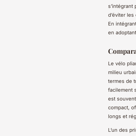
s’intégrant
d’éviter les
En intégrant
en adoptant
Comparais
Le vélo pli
milieu urba
termes de t
facilement 
est souvent
compact, of
longs et rég
L’un des pr