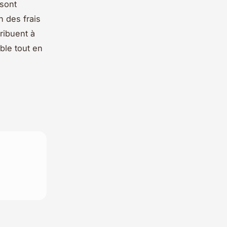
 sont
n des frais
ribuent à
ble tout en