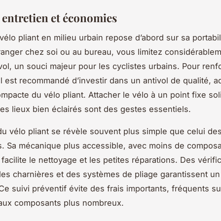
, entretien et économies
vélo pliant en milieu urbain repose d’abord sur sa portabil
ranger chez soi ou au bureau, vous limitez considérablem
vol, un souci majeur pour les cyclistes urbains. Pour renfo
il est recommandé d’investir dans un antivol de qualité, a
mpacte du vélo pliant. Attacher le vélo à un point fixe sol
des lieux bien éclairés sont des gestes essentiels.
 du vélo pliant se révèle souvent plus simple que celui d
ls. Sa mécanique plus accessible, avec moins de compos
acilite le nettoyage et les petites réparations. Des vérifi
des charnières et des systèmes de pliage garantissent u
Ce suivi préventif évite des frais importants, fréquents su
 aux composants plus nombreux.