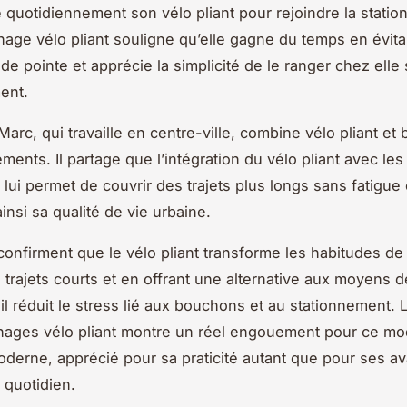
se quotidiennement son vélo pliant pour rejoindre la statio
age vélo pliant souligne qu’elle gagne du temps en évitan
de pointe et apprécie la simplicité de le ranger chez elle
ent.
Marc, qui travaille en centre-ville, combine vélo pliant et
ents. Il partage que l’intégration du vélo pliant avec les
ui permet de couvrir des trajets plus longs sans fatigue
insi sa qualité de vie urbaine.
onfirment que le vélo pliant transforme les habitudes de 
es trajets courts et en offrant une alternative aux moyens d
il réduit le stress lié aux bouchons et au stationnement. L
nages vélo pliant montre un réel engouement pour ce m
oderne, apprécié pour sa praticité autant que pour ses a
 quotidien.