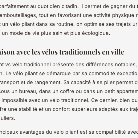
 parfaitement au quotidien citadin. Il permet de gagner du
 embouteillages, tout en favorisant une activité physique r
 un vélo pliant dans sa routine, on optimise ses trajets ur
 un mode de vie plus sain et plus écologique.
on avec les vélos traditionnels en ville
ant vs vélo traditionnel présente des différences notables,
in. Le vélo pliant se démarque par sa commodité exceptio
ransport et de rangement. Sa capacité à se plier permet d
sous un bureau, dans un coffre ou dans un petit appartem
 impossible avec un vélo traditionnel. Ce dernier, bien q
fre une stabilité et un confort supérieurs adaptés aux traj
uliers.
incipaux avantages du vélo pliant est sa compatibilité ave