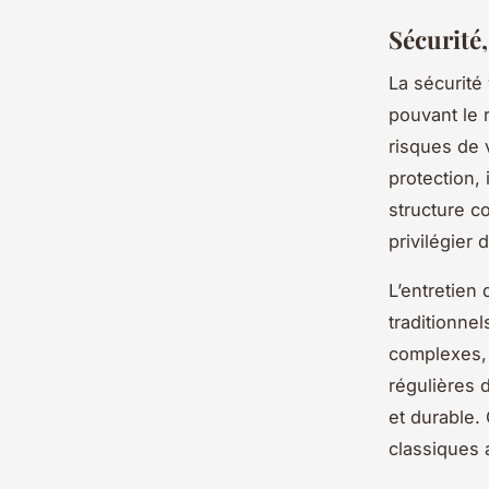
Sécurité
La sécurité 
pouvant le 
risques de 
protection, 
structure co
privilégier 
L’entretien
traditionne
complexes, f
régulières 
et durable. 
classiques