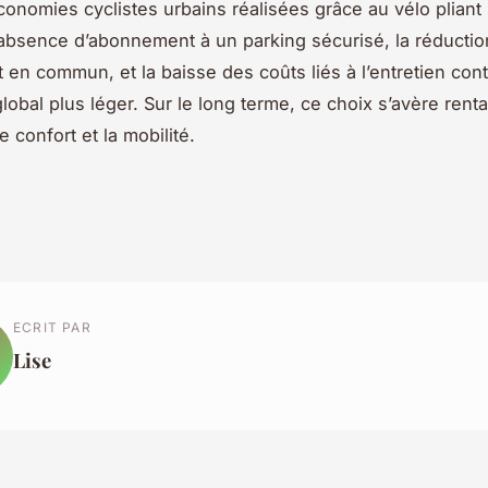
économies cyclistes urbains réalisées grâce au vélo pliant
’absence d’abonnement à un parking sécurisé, la réductio
t en commun, et la baisse des coûts liés à l’entretien cont
lobal plus léger. Sur le long terme, ce choix s’avère renta
e confort et la mobilité.
ECRIT PAR
Lise