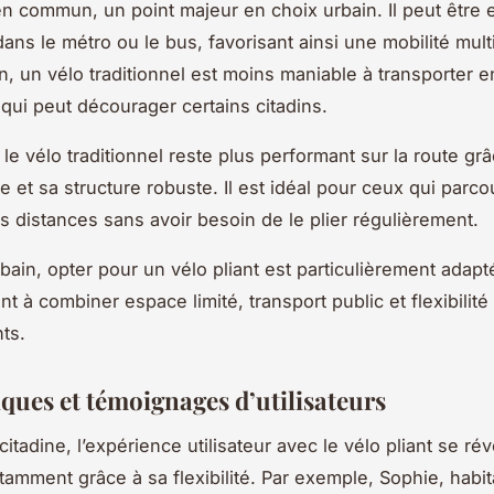
en commun, un point majeur en choix urbain. Il peut être
dans le métro ou le bus, favorisant ainsi une mobilité mul
, un vélo traditionnel est moins maniable à transporter 
 qui peut décourager certains citadins.
le vélo traditionnel reste plus performant sur la route grâ
ue et sa structure robuste. Il est idéal pour ceux qui parc
s distances sans avoir besoin de le plier régulièrement.
rbain, opter pour un vélo pliant est particulièrement adap
t à combiner espace limité, transport public et flexibilité
ts.
iques et témoignages d’utilisateurs
citadine, l’expérience utilisateur avec le vélo pliant se ré
otamment grâce à sa flexibilité. Par exemple, Sophie, habi