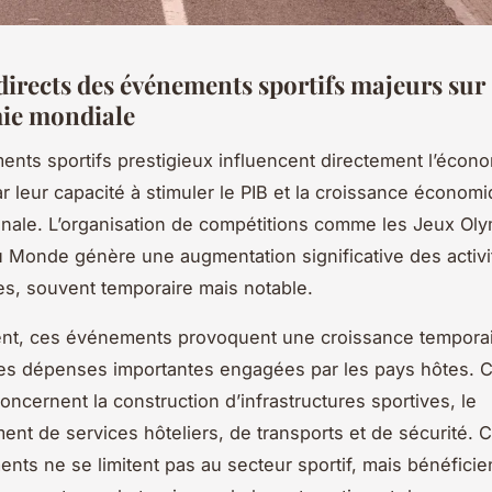
directs des événements sportifs majeurs sur
ie mondiale
nts sportifs prestigieux influencent directement l’écon
r leur capacité à stimuler le PIB et la croissance économi
ionale. L’organisation de compétitions comme les Jeux Ol
 Monde génère une augmentation significative des activi
s, souvent temporaire mais notable.
nt, ces événements provoquent une croissance temporai
es dépenses importantes engagées par les pays hôtes. 
ncernent la construction d’infrastructures sportives, le
nt de services hôteliers, de transports et de sécurité. 
ents ne se limitent pas au secteur sportif, mais bénéficie