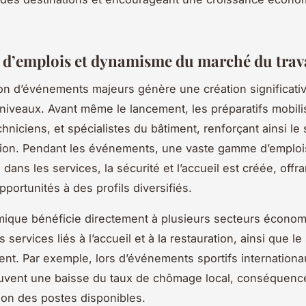
 d’emplois et dynamisme du marché du trav
ion d’événements majeurs génère une création significati
 niveaux. Avant même le lancement, les préparatifs mobili
chniciens, et spécialistes du bâtiment, renforçant ainsi le
tion. Pendant les événements, une vaste gamme d’emploi
dans les services, la sécurité et l’accueil est créée, offr
portunités à des profils diversifiés.
ique bénéficie directement à plusieurs secteurs économi
s services liés à l’accueil et à la restauration, ainsi que l
ent. Par exemple, lors d’événements sportifs internationa
uvent une baisse du taux de chômage local, conséquenc
ion des postes disponibles.