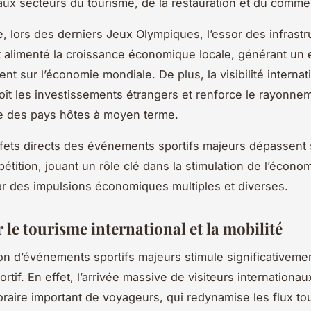
ux secteurs du tourisme, de la restauration et du comme
, lors des derniers Jeux Olympiques, l’essor des infrastr
 alimenté la croissance économique locale, générant un e
nt sur l’économie mondiale. De plus, la visibilité internat
roît les investissements étrangers et renforce le rayonne
 des pays hôtes à moyen terme.
effets directs des événements sportifs majeurs dépassent 
étition, jouant un rôle clé dans la stimulation de l’écono
r des impulsions économiques multiples et diverses.
r le tourisme international et la mobilité
ion d’événements sportifs majeurs stimule significativemen
rtif. En effet, l’arrivée massive de visiteurs internationa
oraire important de voyageurs, qui redynamise les flux to