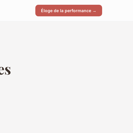
Éloge de la performance →
es