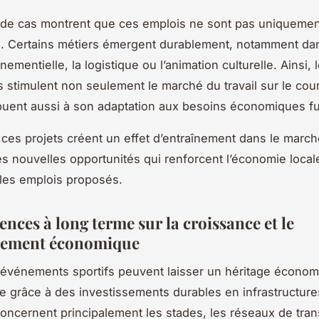
 de cas montrent que ces emplois ne sont pas uniquemen
. Certains métiers émergent durablement, notamment dan
ementielle, la logistique ou l’animation culturelle. Ainsi, 
stimulent non seulement le marché du travail sur le cour
buent aussi à son adaptation aux besoins économiques fu
ces projets créent un effet d’entraînement dans le marché
s nouvelles opportunités qui renforcent l’économie local
t les emplois proposés.
nces à long terme sur la croissance et le
pement économique
événements sportifs peuvent laisser un héritage écono
e grâce à des investissements durables en infrastructure
ncernent principalement les stades, les réseaux de tran